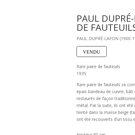
PAUL DUPRÉ-
DE FAUTEUIL
PAUL DUPRÉ-LAFON (1900-1
VENDU
Rare paire de fauteuils
1935
Rare paire de fauteuils se co
épais bandeau de cuivre, bâti 
restaurés de façon traditionne
métal. Par la suite, ils ont été
teinté dans la masse beige (ta
ont été recouverts d’un tissu 
Hauteur 80 cm