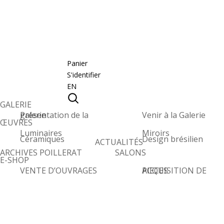
Panier
S'identifier
EN
GALERIE
Présentation de la galerie
Venir à la Galerie
ŒUVRES
Luminaires
Miroirs
Céramiques
Design brésilien
ACTUALITÉS
ARCHIVES POILLERAT
SALONS
E-SHOP
VENTE D’OUVRAGES
ACQUISITION DE PIECES