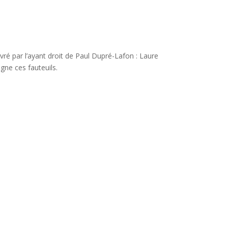
livré par l’ayant droit de Paul Dupré-Lafon : Laure
ne ces fauteuils.