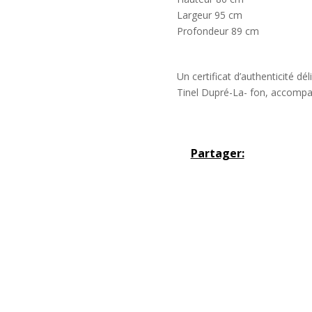
Largeur 95 cm
Profondeur 89 cm
Un certificat d’authenticité dé
Tinel Dupré-La- fon, accompag
Partager: