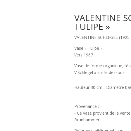
VALENTINE SC
TULIPE »
VALENTINE SCHLEGEL (1925-
Vase « Tulipe »
Vers 1967
Vase de forme organique, réali
V.Schlegel » sur le dessous.
Hauteur 30 cm - Diamètre ba
Provenance :
- Ce vase provient de la vente
Brunhammer.
Référence bibliographique :