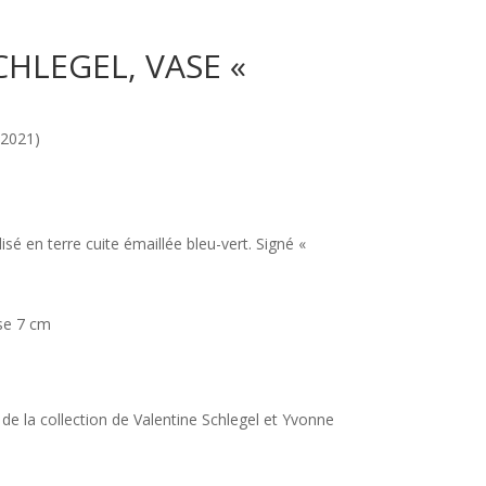
HLEGEL, VASE «
2021)
sé en terre cuite émaillée bleu-vert. Signé «
se 7 cm
 de la collection de Valentine Schlegel et Yvonne