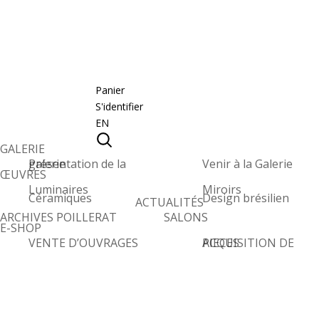
Panier
S'identifier
EN
GALERIE
Présentation de la galerie
Venir à la Galerie
ŒUVRES
Luminaires
Miroirs
Céramiques
Design brésilien
ACTUALITÉS
ARCHIVES POILLERAT
SALONS
E-SHOP
VENTE D’OUVRAGES
ACQUISITION DE PIECES