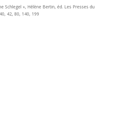
ntine Schlegel », Hélène Bertin, éd. Les Presses du
40, 42, 80, 140, 199