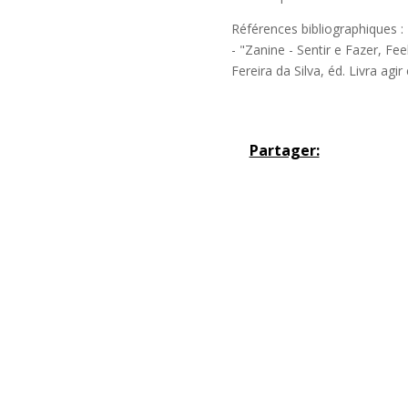
Références bibliographiques :
- "Zanine - Sentir e Fazer, Fe
Fereira da Silva, éd. Livra agir 
Partager: