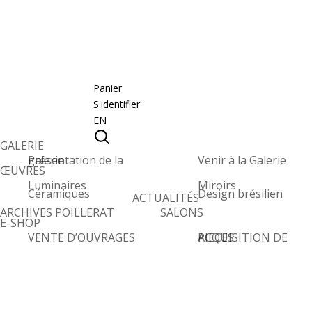
Panier
S'identifier
EN
GALERIE
Présentation de la galerie
Venir à la Galerie
ŒUVRES
Luminaires
Miroirs
Céramiques
Design brésilien
ACTUALITÉS
ARCHIVES POILLERAT
SALONS
E-SHOP
VENTE D’OUVRAGES
ACQUISITION DE PIECES