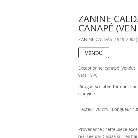
ZANINE CALD
CANAPÉ (VEN
ZANINE CALDAS (1919-2001)
VENDU
Exceptionnel canapé (vendu)
vers 1970
Pirogue sculptée formant cana
d’origine.
Hauteur 70 cm - Longueur 43
Provenance : cette pièce exce
réalisée par Caldas sur les ha