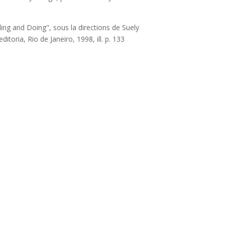
eling and Doing", sous la directions de Suely
editoria, Rio de Janeiro, 1998, ill. p. 133