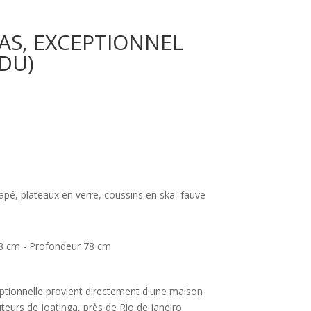
AS, EXCEPTIONNEL
DU)
pé, plateaux en verre, coussins en skaï fauve
8 cm - Profondeur 78 cm
ptionnelle provient directement d'une maison
uteurs de Joatinga, près de Rio de Janeiro