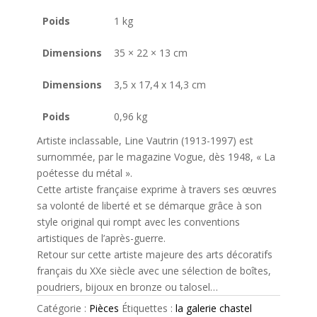
Poids
1 kg
Dimensions
35 × 22 × 13 cm
Dimensions
3,5 x 17,4 x 14,3 cm
Poids
0,96 kg
Artiste inclassable, Line Vautrin (1913-1997) est
surnommée, par le magazine Vogue, dès 1948, « La
poétesse du métal ».
Cette artiste française exprime à travers ses œuvres
sa volonté de liberté et se démarque grâce à son
style original qui rompt avec les conventions
artistiques de l’après-guerre.
Retour sur cette artiste majeure des arts décoratifs
français du XXe siècle avec une sélection de boîtes,
poudriers, bijoux en bronze ou talosel…
Catégorie :
Pièces
Étiquettes :
la galerie chastel