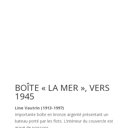
BOÎTE « LA MER », VERS
1945
Line Vautrin (1913-1997)
Importante boîte en bronze argenté présentant un
bateau porté par les flots. L’intérieur du couvercle est
gravé de poissons.