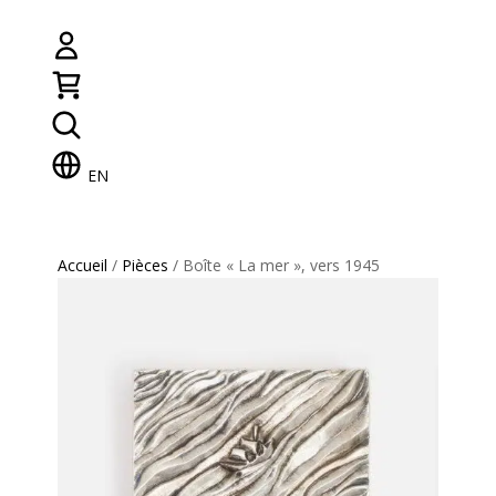
EN
Accueil
/
Pièces
/ Boîte « La mer », vers 1945