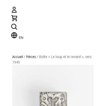
EN
Accueil
/
Pièces
/ Boîte « Le loup et le renard », vers
1945