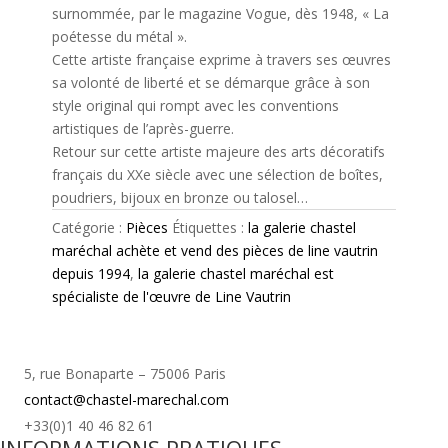
surnommée, par le magazine Vogue, dès 1948, « La
poétesse du métal ».
Cette artiste française exprime à travers ses œuvres
sa volonté de liberté et se démarque grâce à son
style original qui rompt avec les conventions
artistiques de l’après-guerre.
Retour sur cette artiste majeure des arts décoratifs
français du XXe siècle avec une sélection de boîtes,
poudriers, bijoux en bronze ou talosel…
Catégorie :
Pièces
Étiquettes :
la galerie chastel
maréchal achète et vend des pièces de line vautrin
depuis 1994
,
la galerie chastel maréchal est
spécialiste de l'œuvre de Line Vautrin
5, rue Bonaparte – 75006 Paris
contact@chastel-marechal.com
+33(0)1 40 46 82 61