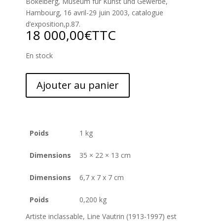
Bokelberg, Museum für Kunst und Gewerbe,
Hambourg, 16 avril-29 juin 2003, catalogue
d’exposition,p.87.
18 000,00
€
TTC
En stock
Ajouter au panier
Poids
1 kg
Dimensions
35 × 22 × 13 cm
Dimensions
6,7 x 7 x 7 cm
Poids
0,200 kg
Artiste inclassable, Line Vautrin (1913-1997) est