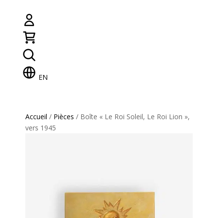
EN
Accueil
/
Pièces
/ Boîte « Le Roi Soleil, Le Roi Lion »,
vers 1945