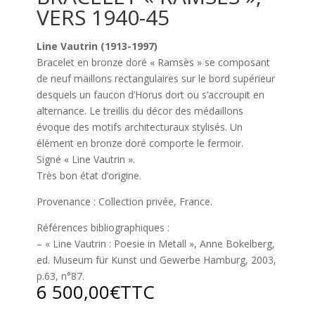
VERS 1940-45
Line Vautrin (1913-1997)
Bracelet en bronze doré « Ramsès » se composant
de neuf maillons rectangulaires sur le bord supérieur
desquels un faucon d’Horus dort ou s’accroupit en
alternance. Le treillis du décor des médaillons
évoque des motifs architecturaux stylisés. Un
élément en bronze doré comporte le fermoir.
Signé « Line Vautrin ».
Très bon état d’origine.
Provenance : Collection privée, France.
Références bibliographiques :
– « Line Vautrin : Poesie in Metall », Anne Bokelberg,
ed. Museum für Kunst und Gewerbe Hamburg, 2003,
p.63, n°87.
6 500,00
€
TTC