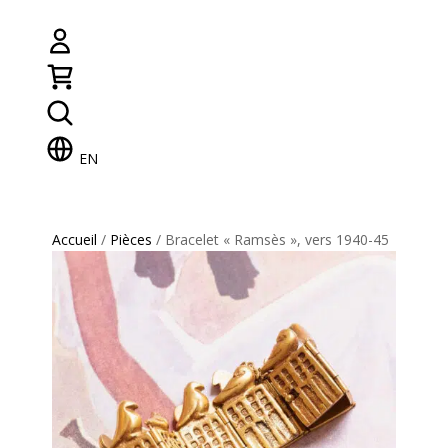
EN
Accueil
/
Pièces
/ Bracelet « Ramsès », vers 1940-45