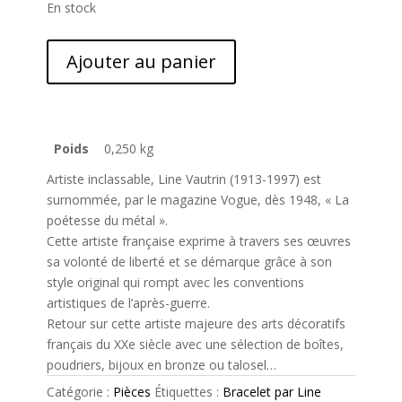
En stock
Ajouter au panier
Poids
0,250 kg
Artiste inclassable, Line Vautrin (1913-1997) est
surnommée, par le magazine Vogue, dès 1948, « La
poétesse du métal ».
Cette artiste française exprime à travers ses œuvres
sa volonté de liberté et se démarque grâce à son
style original qui rompt avec les conventions
artistiques de l’après-guerre.
Retour sur cette artiste majeure des arts décoratifs
français du XXe siècle avec une sélection de boîtes,
poudriers, bijoux en bronze ou talosel…
Catégorie :
Pièces
Étiquettes :
Bracelet par Line