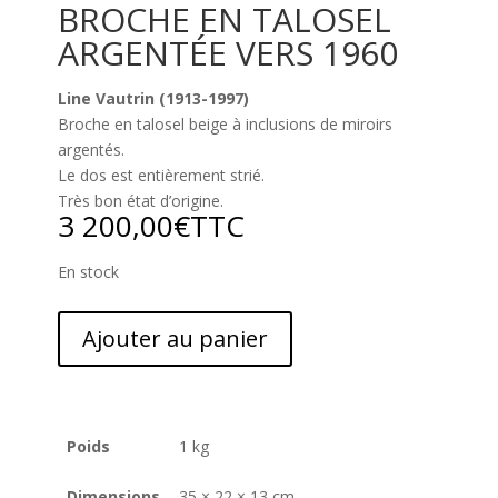
BROCHE EN TALOSEL
ARGENTÉE VERS 1960
Line Vautrin (1913-1997)
Broche en talosel beige à inclusions de miroirs
argentés.
Le dos est entièrement strié.
Très bon état d’origine.
3 200,00
€
TTC
En stock
Ajouter au panier
Poids
1 kg
Dimensions
35 × 22 × 13 cm