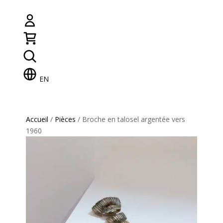
EN
Accueil
/
Pièces
/ Broche en talosel argentée vers
1960