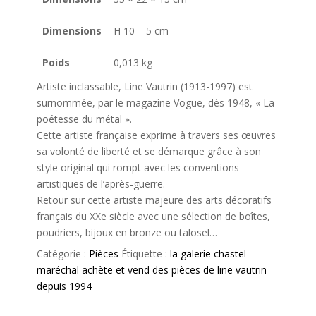
Dimensions
H 10 – 5 cm
Poids
0,013 kg
Artiste inclassable, Line Vautrin (1913-1997) est
surnommée, par le magazine Vogue, dès 1948, « La
poétesse du métal ».
Cette artiste française exprime à travers ses œuvres
sa volonté de liberté et se démarque grâce à son
style original qui rompt avec les conventions
artistiques de l’après-guerre.
Retour sur cette artiste majeure des arts décoratifs
français du XXe siècle avec une sélection de boîtes,
poudriers, bijoux en bronze ou talosel…
Catégorie :
Pièces
Étiquette :
la galerie chastel
maréchal achète et vend des pièces de line vautrin
depuis 1994