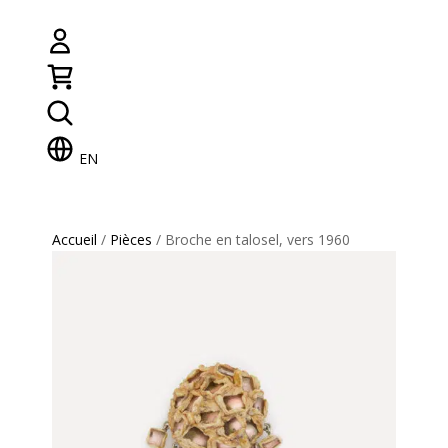
EN
Accueil
/
Pièces
/ Broche en talosel, vers 1960