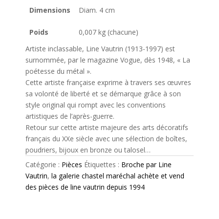
Dimensions
Diam. 4 cm
Poids
0,007 kg (chacune)
Artiste inclassable, Line Vautrin (1913-1997) est
surnommée, par le magazine Vogue, dès 1948, « La
poétesse du métal ».
Cette artiste française exprime à travers ses œuvres
sa volonté de liberté et se démarque grâce à son
style original qui rompt avec les conventions
artistiques de l’après-guerre.
Retour sur cette artiste majeure des arts décoratifs
français du XXe siècle avec une sélection de boîtes,
poudriers, bijoux en bronze ou talosel…
Catégorie :
Pièces
Étiquettes :
Broche par Line
Vautrin
,
la galerie chastel maréchal achète et vend
des pièces de line vautrin depuis 1994