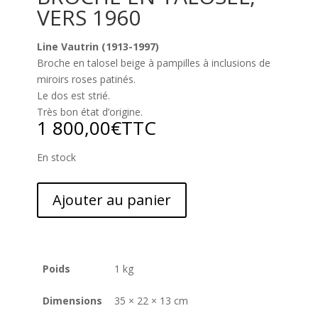
VERS 1960
Line Vautrin (1913-1997)
Broche en talosel beige à pampilles à inclusions de
miroirs roses patinés.
Le dos est strié.
Très bon état d’origine.
1 800,00
€
TTC
En stock
Ajouter au panier
Poids
1 kg
Dimensions
35 × 22 × 13 cm