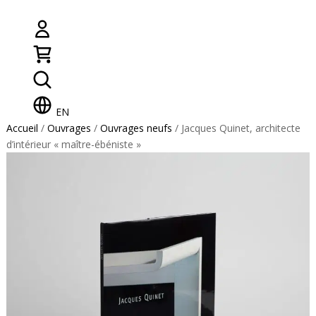
EN
Accueil
/
Ouvrages
/
Ouvrages neufs
/ Jacques Quinet, architecte
d’intérieur « maître-ébéniste »