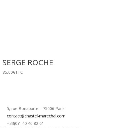
SERGE ROCHE
85,00
€
TTC
5, rue Bonaparte – 75006 Paris
contact@chastel-marechal.com
+33(0)1 40 46 82 61