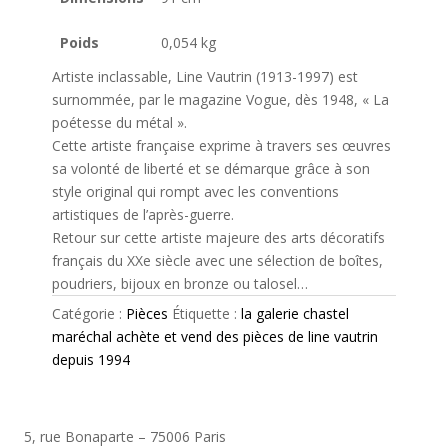
Poids
0,054 kg
Artiste inclassable, Line Vautrin (1913-1997) est
surnommée, par le magazine Vogue, dès 1948, « La
poétesse du métal ».
Cette artiste française exprime à travers ses œuvres
sa volonté de liberté et se démarque grâce à son
style original qui rompt avec les conventions
artistiques de l’après-guerre.
Retour sur cette artiste majeure des arts décoratifs
français du XXe siècle avec une sélection de boîtes,
poudriers, bijoux en bronze ou talosel…
Catégorie :
Pièces
Étiquette :
la galerie chastel
maréchal achète et vend des pièces de line vautrin
depuis 1994
5, rue Bonaparte – 75006 Paris