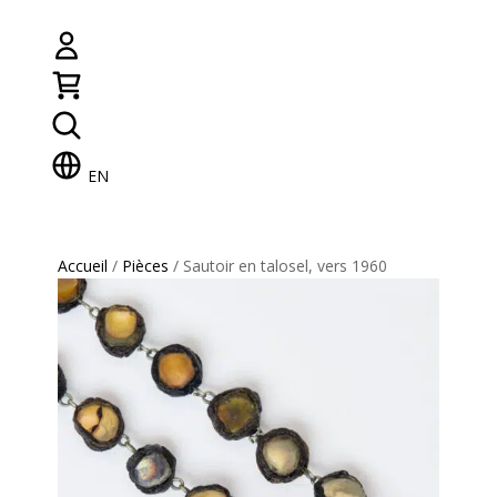
EN
Accueil
/
Pièces
/ Sautoir en talosel, vers 1960