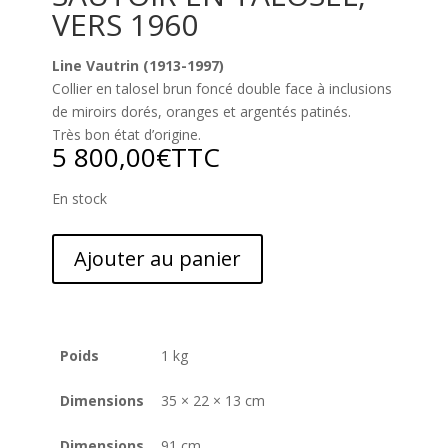
VERS 1960
Line Vautrin (1913-1997)
Collier en talosel brun foncé double face à inclusions
de miroirs dorés, oranges et argentés patinés.
Très bon état d’origine.
5 800,00
€
TTC
En stock
Ajouter au panier
Poids
1 kg
Dimensions
35 × 22 × 13 cm
Dimensions
91 cm