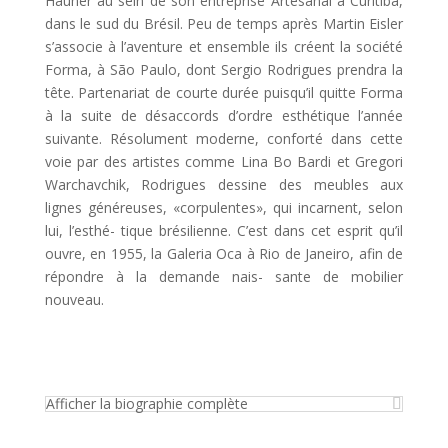
Hauner au sein de son entreprise Artesanal à Curitiba,
dans le sud du Brésil. Peu de temps après Martin Eisler
s’associe à l’aventure et ensemble ils créent la société
Forma, à São Paulo, dont Sergio Rodrigues prendra la
tête. Partenariat de courte durée puisqu’il quitte Forma
à la suite de désaccords d’ordre esthétique l’année
suivante. Résolument moderne, conforté dans cette
voie par des artistes comme Lina Bo Bardi et Gregori
Warchavchik, Rodrigues dessine des meubles aux
lignes généreuses, «corpulentes», qui incarnent, selon
lui, l’esthé- tique brésilienne. C’est dans cet esprit qu’il
ouvre, en 1955, la Galeria Oca à Rio de Janeiro, afin de
répondre à la demande nais- sante de mobilier
nouveau.
Afficher la biographie complète