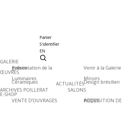
Panier
S'identifier
EN
GALERIE
Présentation de la galerie
Venir à la Galerie
ŒUVRES
Luminaires
Miroirs
Céramiques
Design brésilien
ACTUALITÉS
ARCHIVES POILLERAT
SALONS
E-SHOP
VENTE D’OUVRAGES
ACQUISITION DE PIECES