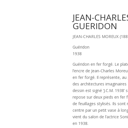
JEAN-CHARLE
GUERIDON
JEAN-CHARLES MOREUX (1889
Guéridon
1938
Guéridon en fer forgé. Le pla
l’encre de Jean-Charles Moreu
en fer forgé. Il représente, a
des architectures imaginaires
dessin est signé ‘J.C.M. 1938’ 
repose sur deux pieds en fer 
de feuillages stylisés. Ils son
centre par un petit vase à lo
vient du salon de l’actrice S
en 1938.