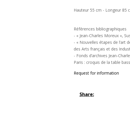
Hauteur 55 cm - Longeur 85 
Références bibliographiques
- « Jean-Charles Moreux », Su
- « Nouvelles étapes de l’art 
des Arts français et des Indust
- Fonds d’archives Jean-Charle
Paris : croquis de la table bas
Request for information
Share: