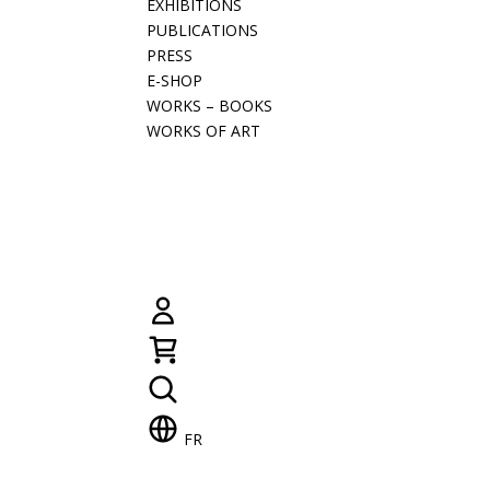
EXHIBITIONS
PUBLICATIONS
PRESS
E-SHOP
WORKS – BOOKS
WORKS OF ART
FR