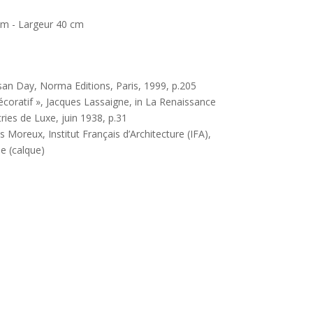
cm - Largeur 40 cm
san Day, Norma Editions, Paris, 1999, p.205
décoratif », Jacques Lassaigne, in La Renaissance
ries de Luxe, juin 1938, p.31
s Moreux, Institut Français d’Architecture (IFA),
se (calque)