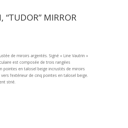
N, “TUDOR” MIRROR
rustée de miroirs argentés. Signé « Line Vautrin »
irculaire est composée de trois rangées
n pointes en talosel beige incrustés de miroirs
vers l’extérieur de cinq pointes en talosel beige.
nt strié.