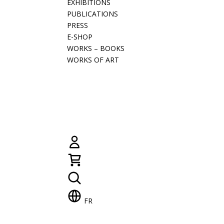
EXHIBITIONS
PUBLICATIONS
PRESS
E-SHOP
WORKS – BOOKS
WORKS OF ART
FR