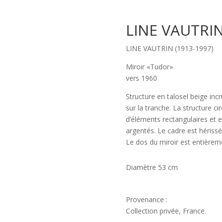
LINE VAUTRI
LINE VAUTRIN (1913-1997)
Miroir «Tudor»
vers 1960
Structure en talosel beige inc
sur la tranche. La structure c
d’éléments rectangulaires et e
argentés. Le cadre est hérissé 
Le dos du miroir est entièreme
Diamètre 53 cm
Provenance :
Collection privée, France.