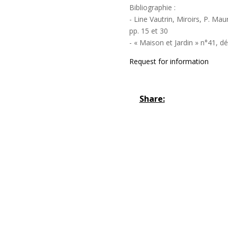
Bibliographie :
- Line Vautrin, Miroirs, P. Mau
pp. 15 et 30
- « Maison et Jardin » n°41, 
Request for information
Share: