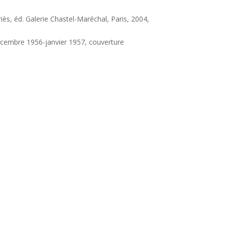
riès, éd. Galerie Chastel-Maréchal, Paris, 2004,
décembre 1956-janvier 1957, couverture