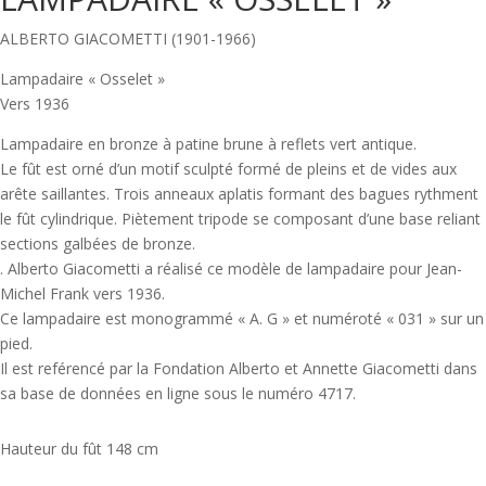
ALBERTO GIACOMETTI (1901-1966)
Lampadaire « Osselet »
Vers 1936
Lampadaire en bronze à patine brune à reflets vert antique.
Le fût est orné d’un motif sculpté formé de pleins et de vides aux
arête saillantes. Trois anneaux aplatis formant des bagues rythment
le fût cylindrique. Piètement tripode se composant d’une base reliant
sections galbées de bronze.
. Alberto Giacometti a réalisé ce modèle de lampadaire pour Jean-
Michel Frank vers 1936.
Ce lampadaire est monogrammé « A. G » et numéroté « 031 » sur un
pied.
Il est reférencé par la Fondation Alberto et Annette Giacometti dans
sa base de données en ligne sous le numéro 4717.
Hauteur du fût 148 cm