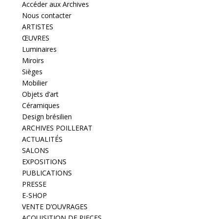
Accéder aux Archives
Nous contacter
ARTISTES
ŒUVRES
Luminaires
Miroirs
Sièges
Mobilier
Objets d’art
Céramiques
Design brésilien
ARCHIVES POILLERAT
ACTUALITÉS
SALONS
EXPOSITIONS
PUBLICATIONS
PRESSE
E-SHOP
VENTE D’OUVRAGES
ACQUISITION DE PIECES