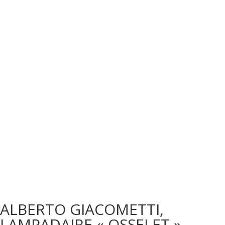
ALBERTO GIACOMETTI,
LAMPADAIRE « OSSELET »