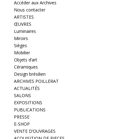
Accéder aux Archives
Nous contacter
ARTISTES
ŒUVRES
Luminaires
Miroirs
Sièges
Mobilier
Objets d’art
Céramiques
Design brésilien
ARCHIVES POILLERAT
ACTUALITÉS
SALONS
EXPOSITIONS
PUBLICATIONS
PRESSE
E-SHOP
VENTE D’OUVRAGES
ACQUISITION DE PIECES