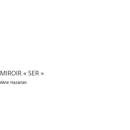
MIROIR « SER »
Aline Hazarian