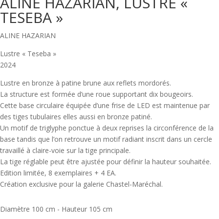
ALINE HAZARIAN, LUSTRE «
TESEBA »
ALINE HAZARIAN
Lustre « Teseba »
2024
Lustre en bronze à patine brune aux reflets mordorés.
La structure est formée d’une roue supportant dix bougeoirs.
Cette base circulaire équipée d’une frise de LED est maintenue par
des tiges tubulaires elles aussi en bronze patiné.
Un motif de triglyphe ponctue à deux reprises la circonférence de la
base tandis que l’on retrouve un motif radiant inscrit dans un cercle
travaillé à claire-voie sur la tige principale.
La tige réglable peut être ajustée pour définir la hauteur souhaitée.
Edition limitée, 8 exemplaires + 4 EA.
Création exclusive pour la galerie Chastel-Maréchal.
Diamètre 100 cm - Hauteur 105 cm