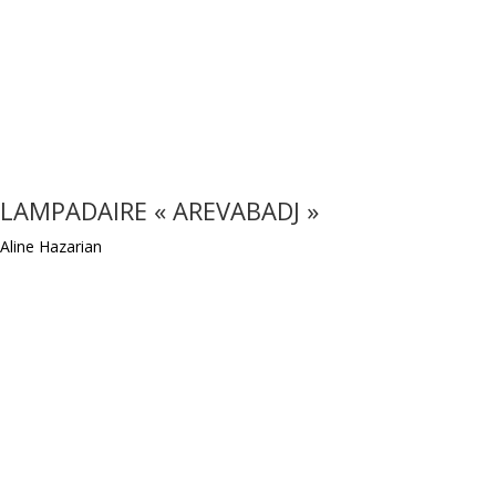
LAMPADAIRE « AREVABADJ »
Aline Hazarian