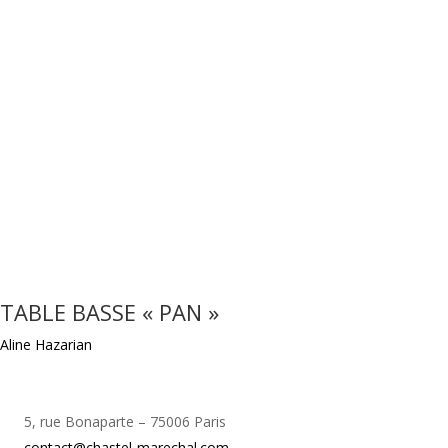
TABLE BASSE « PAN »
Aline Hazarian
5, rue Bonaparte – 75006 Paris
contact@chastel-marechal.com