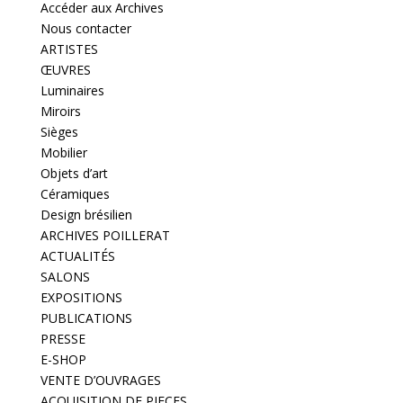
Accéder aux Archives
Nous contacter
ARTISTES
ŒUVRES
Luminaires
Miroirs
Sièges
Mobilier
Objets d’art
Céramiques
Design brésilien
ARCHIVES POILLERAT
ACTUALITÉS
SALONS
EXPOSITIONS
PUBLICATIONS
PRESSE
E-SHOP
VENTE D’OUVRAGES
ACQUISITION DE PIECES