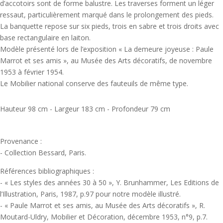
d’accotoirs sont de forme balustre. Les traverses forment un léger
ressaut, particulièrement marqué dans le prolongement des pieds.
La banquette repose sur six pieds, trois en sabre et trois droits avec
base rectangulaire en laiton.
Modèle présenté lors de l’exposition « La demeure joyeuse : Paule
Marrot et ses amis », au Musée des Arts décoratifs, de novembre
1953 à février 1954.
Le Mobilier national conserve des fauteuils de même type.
Hauteur 98 cm - Largeur 183 cm - Profondeur 79 cm
Provenance :
- Collection Bessard, Paris.
Références bibliographiques :
- « Les styles des années 30 à 50 », Y. Brunhammer, Les Editions de
l’Illustration, Paris, 1987, p.97 pour notre modèle illustré.
- « Paule Marrot et ses amis, au Musée des Arts décoratifs », R.
Moutard-Uldry, Mobilier et Décoration, décembre 1953, n°9, p.7.