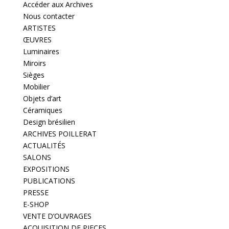
Accéder aux Archives
Nous contacter
ARTISTES
ŒUVRES
Luminaires
Miroirs
Sièges
Mobilier
Objets d’art
Céramiques
Design brésilien
ARCHIVES POILLERAT
ACTUALITÉS
SALONS
EXPOSITIONS
PUBLICATIONS
PRESSE
E-SHOP
VENTE D’OUVRAGES
ACQUISITION DE PIECES