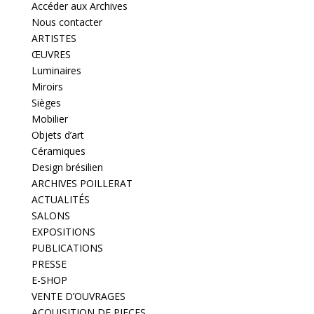
Accéder aux Archives
Nous contacter
ARTISTES
ŒUVRES
Luminaires
Miroirs
Sièges
Mobilier
Objets d’art
Céramiques
Design brésilien
ARCHIVES POILLERAT
ACTUALITÉS
SALONS
EXPOSITIONS
PUBLICATIONS
PRESSE
E-SHOP
VENTE D’OUVRAGES
ACQUISITION DE PIECES