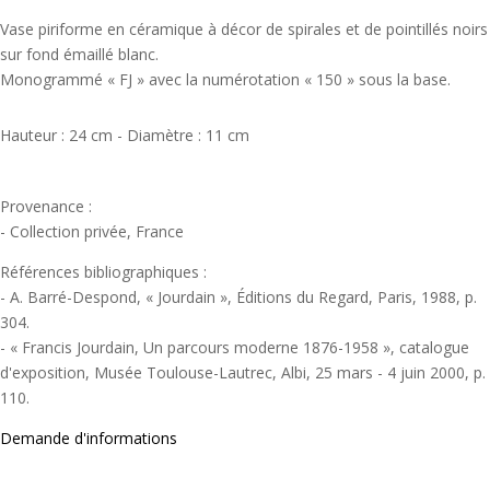
Vase piriforme en céramique à décor de spirales et de pointillés noirs
sur fond émaillé blanc.
Monogrammé « FJ » avec la numérotation « 150 » sous la base.
Hauteur : 24 cm - Diamètre : 11 cm
Provenance :
- Collection privée, France
Références bibliographiques :
- A. Barré-Despond, « Jourdain », Éditions du Regard, Paris, 1988, p.
304.
- « Francis Jourdain, Un parcours moderne 1876-1958 », catalogue
d'exposition, Musée Toulouse-Lautrec, Albi, 25 mars - 4 juin 2000, p.
110.
Demande d'informations