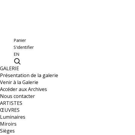
Panier
S'identifier
EN
GALERIE
Présentation de la galerie
Venir à la Galerie
Accéder aux Archives
Nous contacter
ARTISTES
ŒUVRES
Luminaires
Miroirs
Sièges