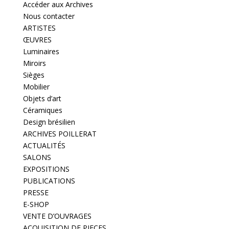
Accéder aux Archives
Nous contacter
ARTISTES
ŒUVRES
Luminaires
Miroirs
Sièges
Mobilier
Objets d’art
Céramiques
Design brésilien
ARCHIVES POILLERAT
ACTUALITÉS
SALONS
EXPOSITIONS
PUBLICATIONS
PRESSE
E-SHOP
VENTE D’OUVRAGES
ACQUISITION DE PIECES