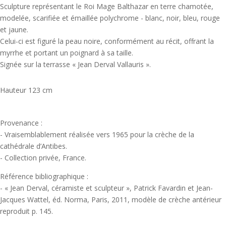
Sculpture représentant le Roi Mage Balthazar en terre chamotée,
modelée, scarifiée et émaillée polychrome - blanc, noir, bleu, rouge
et jaune.
Celui-ci est figuré la peau noire, conformément au récit, offrant la
myrrhe et portant un poignard à sa taille.
Signée sur la terrasse « Jean Derval Vallauris ».
Hauteur 123 cm
Provenance :
- Vraisemblablement réalisée vers 1965 pour la crèche de la
cathédrale d’Antibes.
- Collection privée, France.
Référence bibliographique :
- « Jean Derval, céramiste et sculpteur », Patrick Favardin et Jean-
Jacques Wattel, éd. Norma, Paris, 2011, modèle de crèche antérieur
reproduit p. 145.