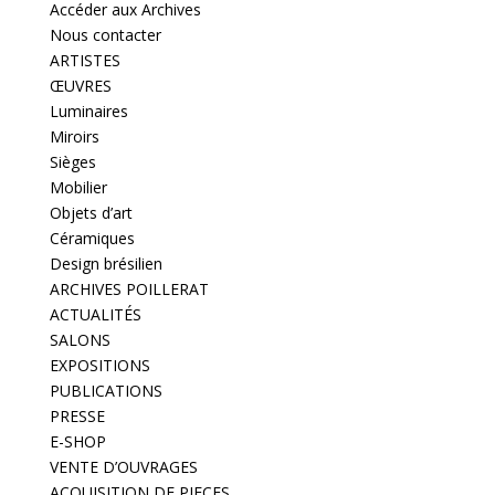
Accéder aux Archives
Nous contacter
ARTISTES
ŒUVRES
Luminaires
Miroirs
Sièges
Mobilier
Objets d’art
Céramiques
Design brésilien
ARCHIVES POILLERAT
ACTUALITÉS
SALONS
EXPOSITIONS
PUBLICATIONS
PRESSE
E-SHOP
VENTE D’OUVRAGES
ACQUISITION DE PIECES