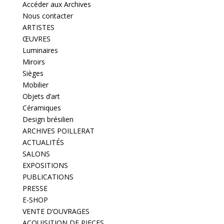
Accéder aux Archives
Nous contacter
ARTISTES
ŒUVRES
Luminaires
Miroirs
Sièges
Mobilier
Objets d’art
Céramiques
Design brésilien
ARCHIVES POILLERAT
ACTUALITÉS
SALONS
EXPOSITIONS
PUBLICATIONS
PRESSE
E-SHOP
VENTE D’OUVRAGES
ACQUISITION DE PIECES