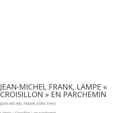
JEAN-MICHEL FRANK, LAMPE «
CROISILLON » EN PARCHEMIN
JEAN-MICHEL FRANK (1895-1941)
Lampe « Croisillon » en parchemin