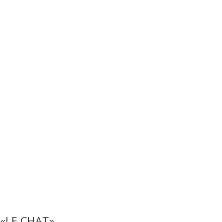
«LE CHAT»