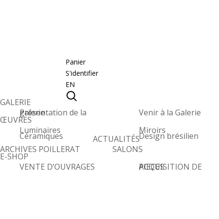
Panier
S'identifier
EN
GALERIE
Présentation de la galerie
Venir à la Galerie
ŒUVRES
Luminaires
Miroirs
Céramiques
Design brésilien
ACTUALITÉS
ARCHIVES POILLERAT
SALONS
E-SHOP
VENTE D’OUVRAGES
ACQUISITION DE PIECES