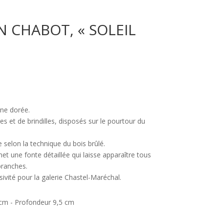
N CHABOT, « SOLEIL
ine dorée.
es et de brindilles, disposés sur le pourtour du
e selon la technique du bois brûlé.
t une fonte détaillée qui laisse apparaître tous
branches.
sivité pour la galerie Chastel-Maréchal.
cm - Profondeur 9,5 cm