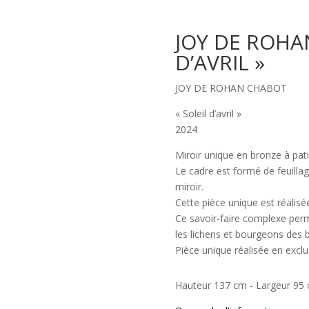
JOY DE ROHA
D’AVRIL »
JOY DE ROHAN CHABOT
« Soleil d’avril »
2024
Miroir unique en bronze à pat
Le cadre est formé de feuillag
miroir.
Cette pièce unique est réalisé
Ce savoir-faire complexe perme
les lichens et bourgeons des 
Pièce unique réalisée en exclu
Hauteur 137 cm - Largeur 95 