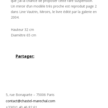
que j’ai la chance de proposer cette rare suspension.
Un miroir d’un modèle très proche est reproduit page 2
dans Line Vautrin, Miroirs, le livre édité par la galerie en
2004.
Hauteur 32 cm
Diamètre 65 cm
Partager:
5, rue Bonaparte – 75006 Paris
contact@chastel-marechal.com
+33(0)1 40 46 82 61