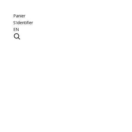
Panier
S'identifier
EN