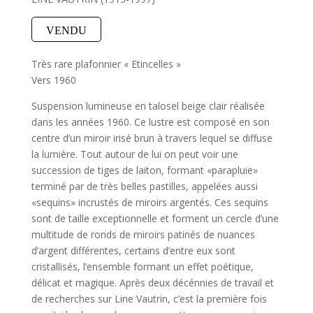
VENDU
Très rare plafonnier « Etincelles »
Vers 1960
Suspension lumineuse en talosel beige clair réalisée
dans les années 1960. Ce lustre est composé en son
centre d’un miroir irisé brun à travers lequel se diffuse
la lumière. Tout autour de lui on peut voir une
succession de tiges de laiton, formant «parapluie»
terminé par de très belles pastilles, appelées aussi
«sequins» incrustés de miroirs argentés. Ces sequins
sont de taille exceptionnelle et forment un cercle d’une
multitude de ronds de miroirs patinés de nuances
d’argent différentes, certains d’entre eux sont
cristallisés, l’ensemble formant un effet poétique,
délicat et magique. Après deux décénnies de travail et
de recherches sur Line Vautrin, c’est la première fois