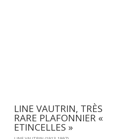
LINE VAUTRIN, TRÈS
RARE PLAFONNIER «
ETINCELLES »
LINE VAUTRIN (1913-1997)