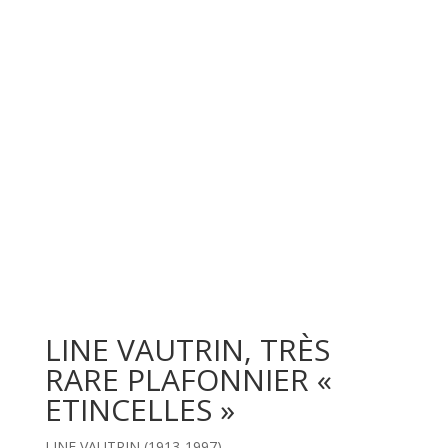
LINE VAUTRIN, TRÈS
RARE PLAFONNIER «
ETINCELLES »
LINE VAUTRIN (1913-1997)