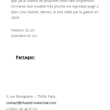
que j’ai la chance de proposer cette rare suspension.
Un miroir d’un modèle très proche est reproduit page 2
dans Line Vautrin, Miroirs, le livre édité par la galerie en
2004.
Hauteur 32 cm
Diamètre 65 cm
Partager:
5, rue Bonaparte – 75006 Paris
contact@chastel-marechal.com
+33(0)1 40 46 82 61