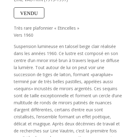
VENDU
Très rare plafonnier « Etincelles »
Vers 1960
Suspension lumineuse en talosel beige clair réalisée
dans les années 1960. Ce lustre est composé en son
centre d’un miroir irisé brun à travers lequel se diffuse
la lumière. Tout autour de lui on peut voir une
succession de tiges de laiton, formant «parapluie»
terminé par de très belles pastilles, appelées aussi
«sequins» incrustés de miroirs argentés. Ces sequins
sont de taille exceptionnelle et forment un cercle d’une
multitude de ronds de miroirs patinés de nuances
d’argent différentes, certains d’entre eux sont
cristallisés, l’ensemble formant un effet poétique,
délicat et magique. Après deux décénnies de travail et
de recherches sur Line Vautrin, c’est la première fois