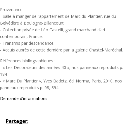
Provenance :
- Salle à manger de l’appartement de Marc du Plantier, rue du
Belvédère à Boulogne-Billancourt.
- Collection privée de Léo Castelli, grand marchand d’art
contemporain, France.
- Transmis par descendance.
- Acquis auprès de cette dernière par la galerie Chastel-Maréchal.
Références bibliographiques :
- « Les Décorateurs des années 40 », nos panneaux reproduits p.
184
- « Marc Du Plantier », Yves Badetz, éd. Norma, Paris, 2010, nos
panneaux reproduits p. 98, 394.
Demande d'informations
Partager: