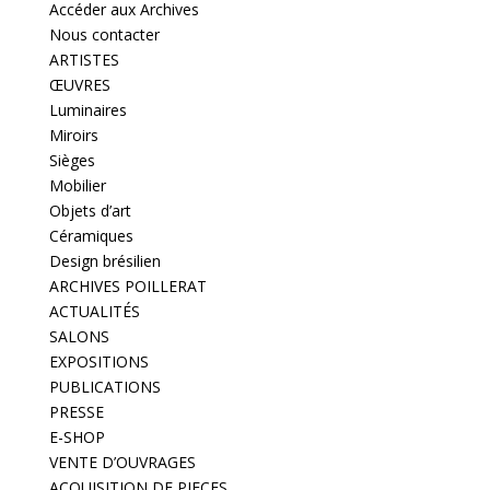
Accéder aux Archives
Nous contacter
ARTISTES
ŒUVRES
Luminaires
Miroirs
Sièges
Mobilier
Objets d’art
Céramiques
Design brésilien
ARCHIVES POILLERAT
ACTUALITÉS
SALONS
EXPOSITIONS
PUBLICATIONS
PRESSE
E-SHOP
VENTE D’OUVRAGES
ACQUISITION DE PIECES