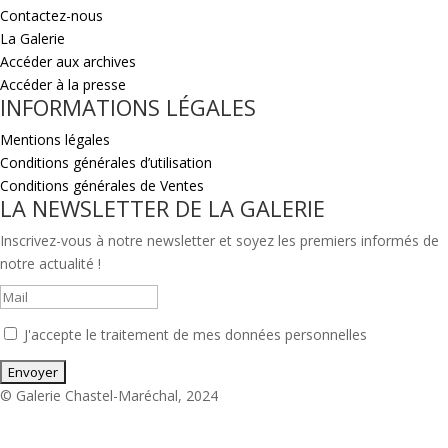
Contactez-nous
La Galerie
Accéder aux archives
Accéder à la presse
INFORMATIONS LÉGALES
Mentions légales
Conditions générales d’utilisation
Conditions générales de Ventes
LA NEWSLETTER DE LA GALERIE
Inscrivez-vous à notre newsletter et soyez les premiers informés de
notre actualité !
J'accepte le traitement de mes données personnelles
© Galerie Chastel-Maréchal, 2024