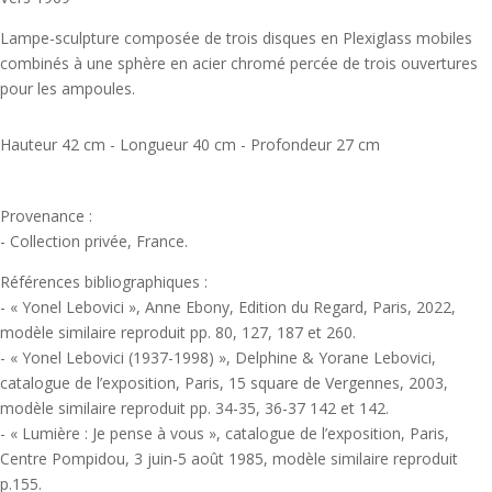
Lampe-sculpture composée de trois disques en Plexiglass mobiles
combinés à une sphère en acier chromé percée de trois ouvertures
pour les ampoules.
Hauteur 42 cm - Longueur 40 cm - Profondeur 27 cm
Provenance :
- Collection privée, France.
Références bibliographiques :
- « Yonel Lebovici », Anne Ebony, Edition du Regard, Paris, 2022,
modèle similaire reproduit pp. 80, 127, 187 et 260.
- « Yonel Lebovici (1937-1998) », Delphine & Yorane Lebovici,
catalogue de l’exposition, Paris, 15 square de Vergennes, 2003,
modèle similaire reproduit pp. 34-35, 36-37 142 et 142.
- « Lumière : Je pense à vous », catalogue de l’exposition, Paris,
Centre Pompidou, 3 juin-5 août 1985, modèle similaire reproduit
p.155.