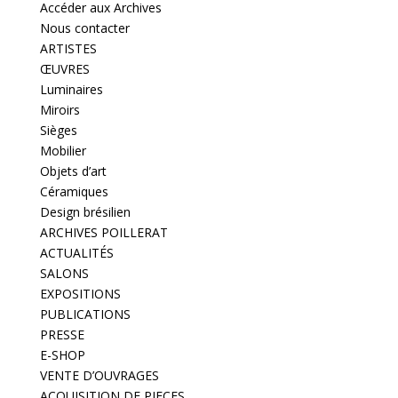
Accéder aux Archives
Nous contacter
ARTISTES
ŒUVRES
Luminaires
Miroirs
Sièges
Mobilier
Objets d’art
Céramiques
Design brésilien
ARCHIVES POILLERAT
ACTUALITÉS
SALONS
EXPOSITIONS
PUBLICATIONS
PRESSE
E-SHOP
VENTE D’OUVRAGES
ACQUISITION DE PIECES