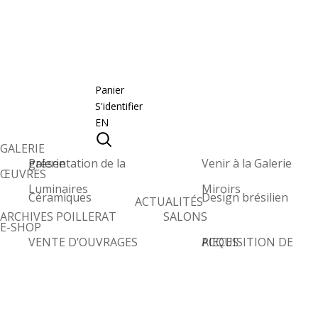
Panier
S'identifier
EN
GALERIE
Présentation de la galerie
Venir à la Galerie
ŒUVRES
Luminaires
Miroirs
Céramiques
Design brésilien
ACTUALITÉS
ARCHIVES POILLERAT
SALONS
E-SHOP
VENTE D’OUVRAGES
ACQUISITION DE PIECES