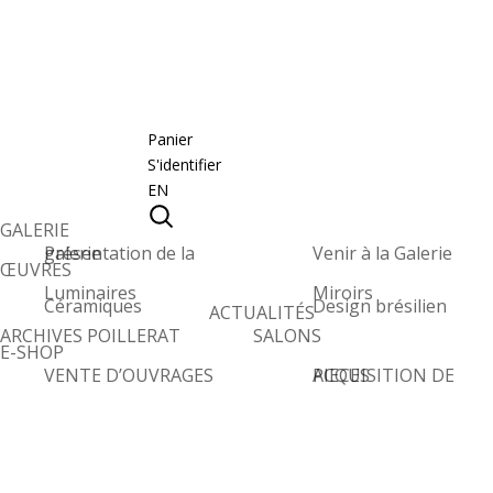
Panier
S'identifier
EN
GALERIE
Présentation de la galerie
Venir à la Galerie
ŒUVRES
Luminaires
Miroirs
Céramiques
Design brésilien
ACTUALITÉS
ARCHIVES POILLERAT
SALONS
E-SHOP
VENTE D’OUVRAGES
ACQUISITION DE PIECES