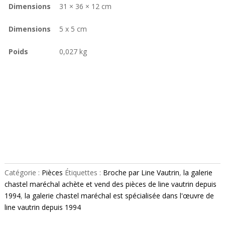
Dimensions
31 × 36 × 12 cm
Dimensions
5 x 5 cm
Poids
0,027 kg
Catégorie :
Pièces
Étiquettes :
Broche par Line Vautrin
,
la galerie
chastel maréchal achète et vend des pièces de line vautrin depuis
1994
,
la galerie chastel maréchal est spécialisée dans l'œuvre de
line vautrin depuis 1994