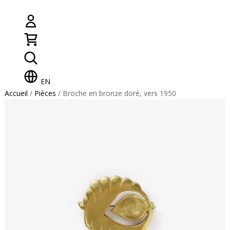
EN
Accueil
/
Pièces
/ Broche en bronze doré, vers 1950