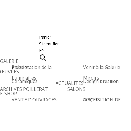
Panier
S'identifier
EN
GALERIE
Présentation de la galerie
Venir à la Galerie
ŒUVRES
Luminaires
Miroirs
Céramiques
Design brésilien
ACTUALITÉS
ARCHIVES POILLERAT
SALONS
E-SHOP
VENTE D’OUVRAGES
ACQUISITION DE PIECES