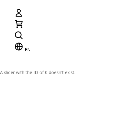
EN
A slider with the ID of 0 doesn't exist.