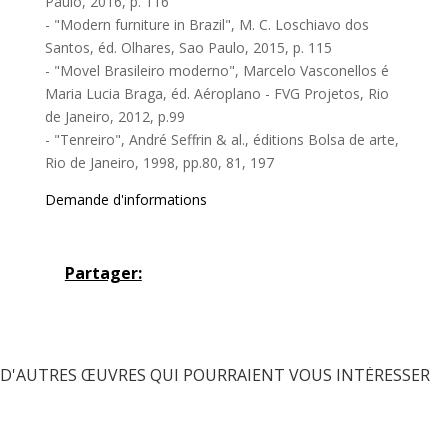
Paulo, 2016, p. 116
- "Modern furniture in Brazil", M. C. Loschiavo dos
Santos, éd. Olhares, Sao Paulo, 2015, p. 115
- "Movel Brasileiro moderno", Marcelo Vasconellos é
Maria Lucia Braga, éd. Aéroplano - FVG Projetos, Rio
de Janeiro, 2012, p.99
- "Tenreiro", André Seffrin & al., éditions Bolsa de arte,
Rio de Janeiro, 1998, pp.80, 81, 197
Demande d'informations
Partager:
D'AUTRES ŒUVRES QUI POURRAIENT VOUS INTÉRESSER