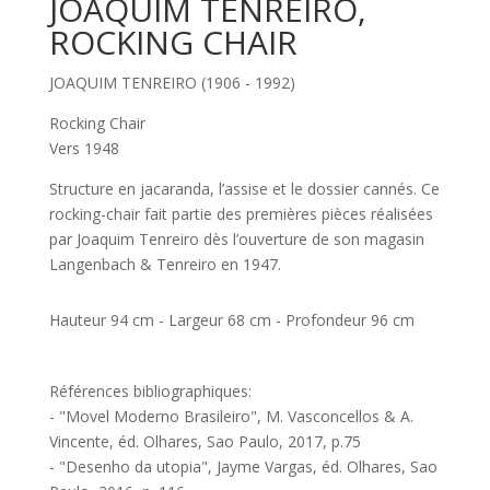
JOAQUIM TENREIRO,
ROCKING CHAIR
JOAQUIM TENREIRO (1906 - 1992)
Rocking Chair
Vers 1948
Structure en jacaranda, l’assise et le dossier cannés. Ce
rocking-chair fait partie des premières pièces réalisées
par Joaquim Tenreiro dès l’ouverture de son magasin
Langenbach & Tenreiro en 1947.
Hauteur 94 cm - Largeur 68 cm - Profondeur 96 cm
Références bibliographiques:
- "Movel Moderno Brasileiro", M. Vasconcellos & A.
Vincente, éd. Olhares, Sao Paulo, 2017, p.75
- "Desenho da utopia", Jayme Vargas, éd. Olhares, Sao