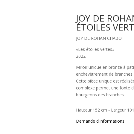
JOY DE ROHA
ÉTOILES VERT
JOY DE ROHAN CHABOT
«Les étoiles vertes»
2022
Miroir unique en bronze à pati
enchevêtrement de branches et
Cette pièce unique est réalisée
complexe permet une fonte déta
bourgeons des branches.
Hauteur 152 cm - Largeur 10
Demande d'informations