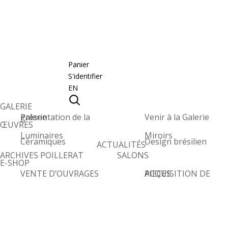
Panier
S'identifier
EN
GALERIE
Présentation de la galerie
Venir à la Galerie
ŒUVRES
Luminaires
Miroirs
Céramiques
Design brésilien
ACTUALITÉS
ARCHIVES POILLERAT
SALONS
E-SHOP
VENTE D’OUVRAGES
ACQUISITION DE PIECES