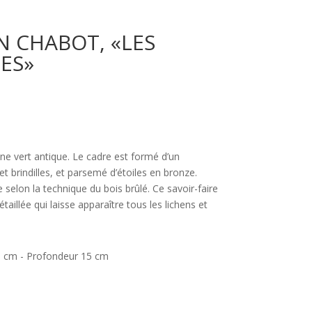
N CHABOT, «LES
ES»
ne vert antique. Le cadre est formé d’un
 brindilles, et parsemé d’étoiles en bronze.
 selon la technique du bois brûlé. Ce savoir-faire
illée qui laisse apparaître tous les lichens et
1 cm - Profondeur 15 cm