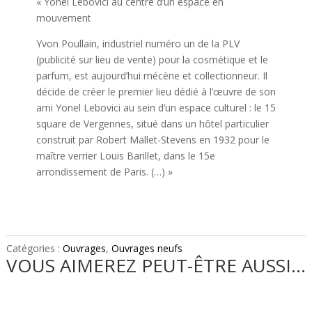
« Yonel Lebovici au centre d’un espace en
mouvement
Yvon Poullain, industriel numéro un de la PLV
(publicité sur lieu de vente) pour la cosmétique et le
parfum, est aujourd’hui mécène et collectionneur. Il
décide de créer le premier lieu dédié à l’œuvre de son
ami Yonel Lebovici au sein d’un espace culturel : le 15
square de Vergennes, situé dans un hôtel particulier
construit par Robert Mallet-Stevens en 1932 pour le
maître verrier Louis Barillet, dans le 15e
arrondissement de Paris. (…) »
Catégories :
Ouvrages
,
Ouvrages neufs
VOUS AIMEREZ PEUT-ÊTRE AUSSI…