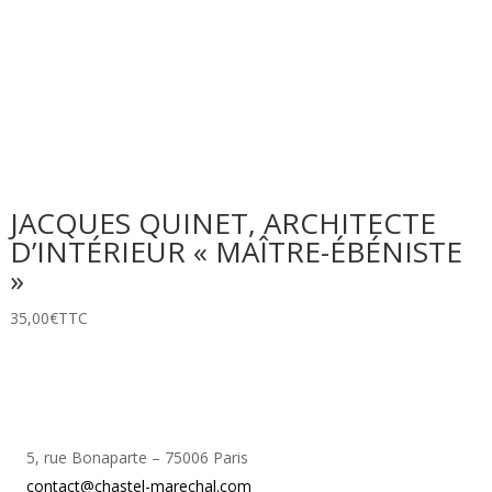
JACQUES QUINET, ARCHITECTE
D’INTÉRIEUR « MAÎTRE-ÉBÉNISTE
»
35,00
€
TTC
5, rue Bonaparte – 75006 Paris
contact@chastel-marechal.com