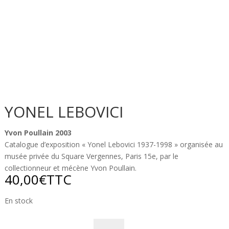
YONEL LEBOVICI
Yvon Poullain 2003
Catalogue d’exposition « Yonel Lebovici 1937-1998 » organisée au
musée privée du Square Vergennes, Paris 15e, par le
collectionneur et mécène Yvon Poullain.
40,00
€
TTC
En stock