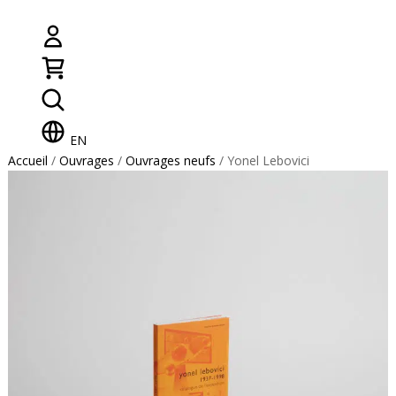
EN
Accueil
/
Ouvrages
/
Ouvrages neufs
/ Yonel Lebovici