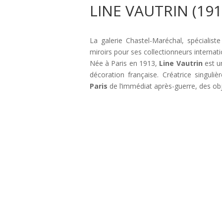
LINE VAUTRIN (191
La galerie Chastel-Maréchal, spécialist
miroirs pour ses collectionneurs internat
Née à Paris en 1913,
Line Vautrin
est 
décoration française. Créatrice singuli
Paris
de l’immédiat après-guerre, des ob