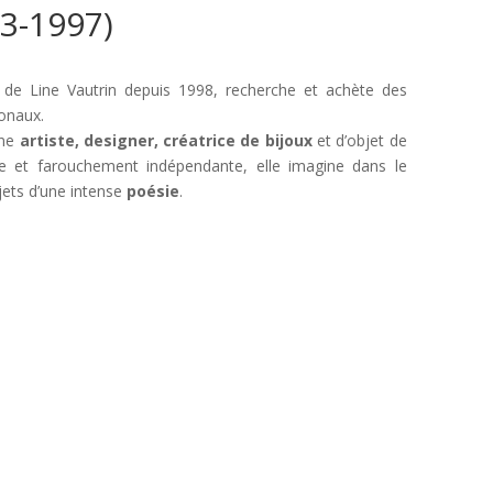
3-1997)
e de Line Vautrin depuis 1998, recherche et achète des
ionaux.
une
artiste, designer, créatrice de bijoux
et d’objet de
ère et farouchement indépendante, elle imagine dans le
jets d’une intense
poésie
.