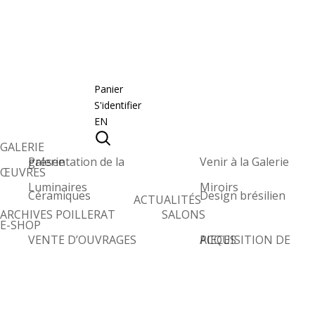
Panier
S'identifier
EN
GALERIE
Présentation de la galerie
Venir à la Galerie
ŒUVRES
Luminaires
Miroirs
Céramiques
Design brésilien
ACTUALITÉS
ARCHIVES POILLERAT
SALONS
E-SHOP
VENTE D’OUVRAGES
ACQUISITION DE PIECES