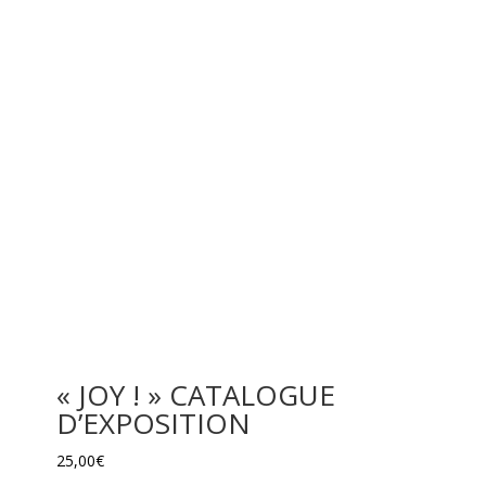
« JOY ! » CATALOGUE
D’EXPOSITION
25,00
€