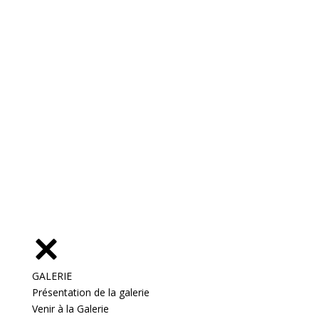
GALERIE
Présentation de la galerie
Venir à la Galerie