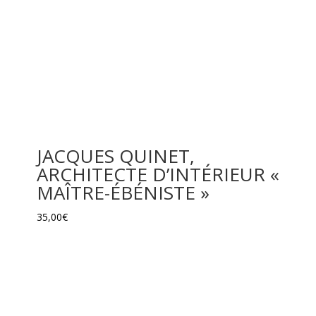
JACQUES QUINET,
ARCHITECTE D’INTÉRIEUR «
MAÎTRE-ÉBÉNISTE »
35,00
€