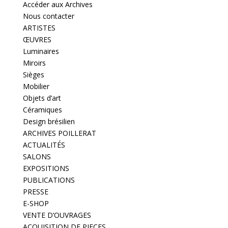
Accéder aux Archives
Nous contacter
ARTISTES
ŒUVRES
Luminaires
Miroirs
Sièges
Mobilier
Objets d’art
Céramiques
Design brésilien
ARCHIVES POILLERAT
ACTUALITÉS
SALONS
EXPOSITIONS
PUBLICATIONS
PRESSE
E-SHOP
VENTE D’OUVRAGES
ACQUISITION DE PIECES